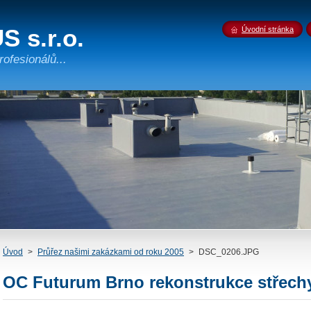
 s.r.o.
Úvodní stránka
rofesionálů...
Úvod
>
Průřez našimi zakázkami od roku 2005
>
DSC_0206.JPG
OC Futurum Brno rekonstrukce střech