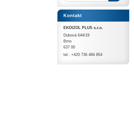
Kontakt
EKOIZOL PLUS s.r.o.
Dubová 644/19
Brno
637 00
tel.: +420 736 484 854