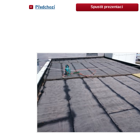
Předchozí
Spustit prezentaci