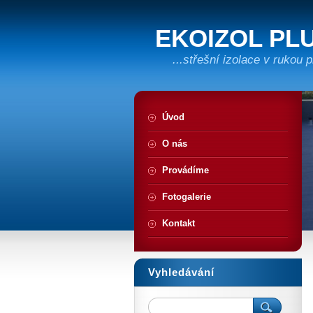
EKOIZOL PLUS
...střešní izolace v rukou p
Úvod
O nás
Provádíme
Fotogalerie
Kontakt
Vyhledávání